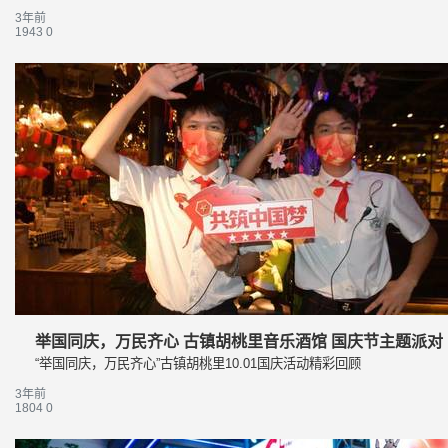
3年前
1943
0
举国同庆，万民齐心 古镇胡桃里音乐酒馆 国庆节主题派对
“举国同庆，万民齐心”古镇胡桃里10.01国庆活动精彩回顾
3年前
1804
0