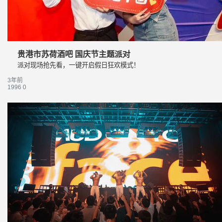
贵港市苏荷酒吧 国庆节主题派对
派对现场抢先看，一键开启假日狂欢模式！
3年前
1996
0