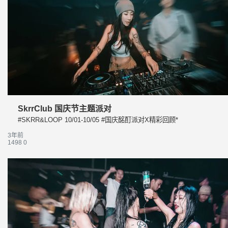
SkrrClub 国庆节主题派对
#SKRR&LOOP 10/01-10/05 #国庆酩酊派对X精彩回顾*
3年前
1498
0