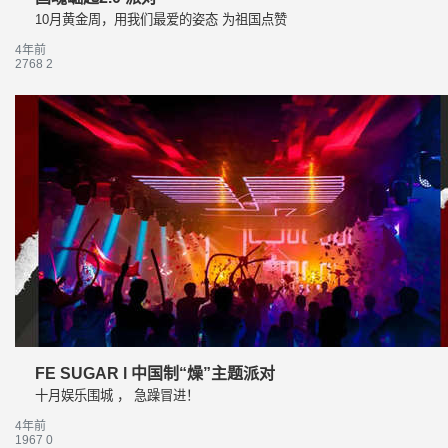
10月黄金周，用我们最爱的姿态 为祖国点赞
4年前
2768
2
FE SUGAR l 中国制“燥”主题派对
十月娱乐围城 ， 急躁冒进！
4年前
1967
0