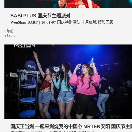
BABI PLUS 国庆节主题派对
𝐖𝐞𝐧𝐒𝐡𝐚𝐧 𝐁𝐀𝐁𝐈⁺ | 𝟏𝟎.𝟎𝟏-𝟎𝟕 国庆特别活动 十月红城 精彩回顾
3年前
2126
0
国庆正当燃 一起来燃烧我的中国心 MRTEN安阳 国庆节主