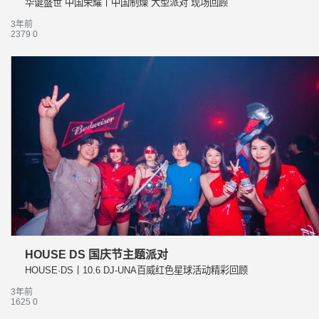
华诞盛世 中国荣耀丨中国制燥 大型派对 现场回顾
3年前
2379
0
HOUSE DS 国庆节主题派对
HOUSE·DS丨10.6 DJ-UNA百威红色星球活动精彩回顾
3年前
1625
0