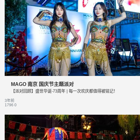
MAGO 南京 国庆节主题派对
【派对回顾】盛世华诞-73周年 | 每一次欢庆都值得被铭记！
3年前
1796
0