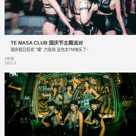
TE MASA CLUB 国庆节主题派对
国庆假日狂欢 "燥" 力现场 这也太TM快乐了~
3年前
1821
0