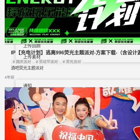
上传回顾
IP【充电计划】逃离996荧光主题派对-方案下载-（含设计
上传素材
国庆派对
劳动节派对
荧光派对
酒吧荧光主题派对
4年前
通知
私信
充值
登录