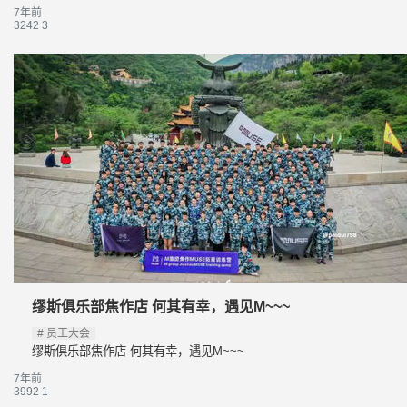
7年前
3242
3
缪斯俱乐部焦作店 何其有幸，遇见M~~~
员工大会
缪斯俱乐部焦作店 何其有幸，遇见M~~~
7年前
3992
1