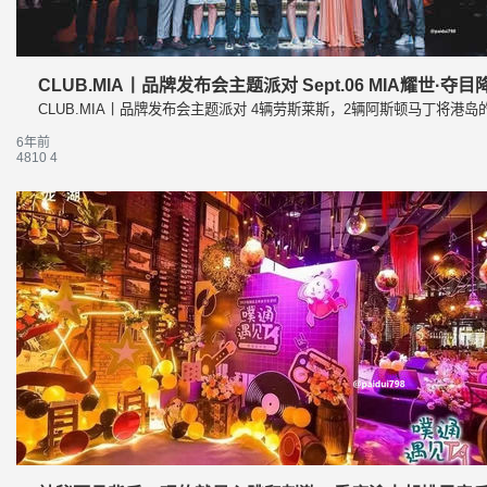
CLUB.MIA丨品牌发布会主题派对 Sept.06 MIA耀世·夺目
CLUB.MIA丨品牌发布会主题派对 4辆劳斯莱斯，2辆阿斯顿马丁将
6年前
4810
4