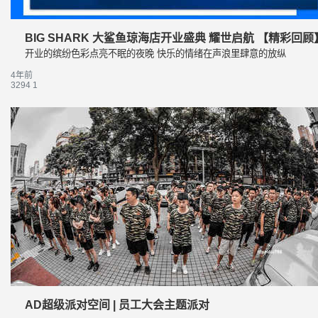
BIG SHARK 大鲨鱼琼海店开业盛典 耀世启航 【精彩回顾
开业的缤纷色彩点亮不眠的夜晚 快乐的情绪在声浪里肆意的放纵
4年前
3294
1
AD超级派对空间 | 员工大会主题派对