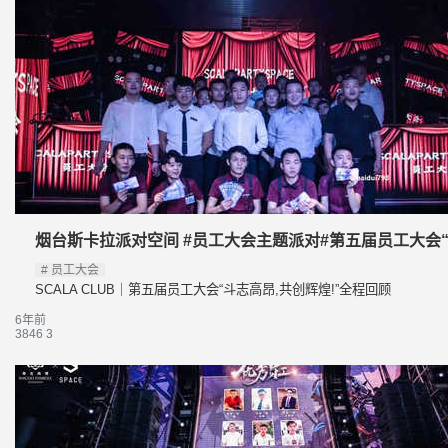
烟台斯卡拉派对空间 #员工大会主题派对#第五届员工大会“
员工大会
SCALA CLUB｜第五届员工大会“斗志高昂,共创辉煌!”全程回顾
6年前
3846
3