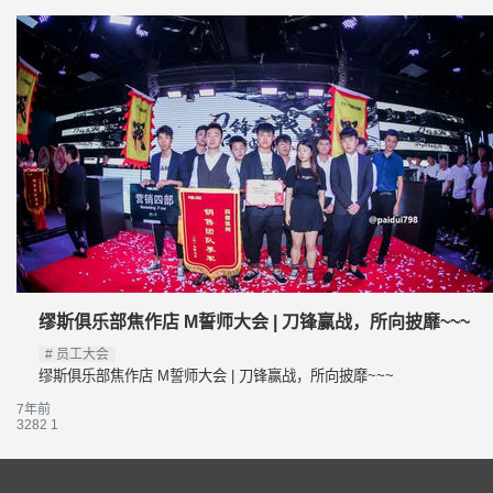
缪斯俱乐部焦作店 M誓师大会 | 刀锋赢战，所向披靡~~~
员工大会
缪斯俱乐部焦作店 M誓师大会 | 刀锋赢战，所向披靡~~~
7年前
3282
1