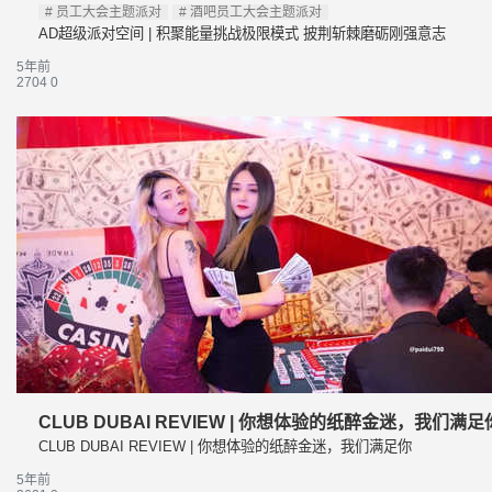
员工大会主题派对
酒吧员工大会主题派对
AD超级派对空间 | 积聚能量挑战极限模式 披荆斩棘磨砺刚强意志
5年前
2704
0
CLUB DUBAI REVIEW | 你想体验的纸醉金迷，我们满足
CLUB DUBAI REVIEW | 你想体验的纸醉金迷，我们满足你
5年前