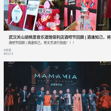
武汉关山胡桃里音乐酒馆保利店酒吧节回顾 | 酒逢知己，
酒吧节回顾 | 酒逢知己，将文艺进行到底！！！
6年前
6014
3