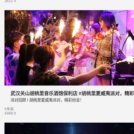
2621
0
武汉关山胡桃里音乐酒馆保利店 #胡桃里夏威夷派对，精
派对回顾 l 胡桃里夏威夷派对，精彩纷呈！
5年前
4366
0