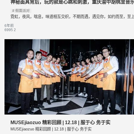
神秘面具背后，玩的就是心跳和刺激，重庆渝中胡桃里音
假面派对
霓虹，夜风，喘息，味道相互交织，不期而遇，遇见你，如约而至，至
6年前
6995
2
MUSEjiaozuo 精彩回顾 | 12.18 | 服于心 务于实
MUSEjiaozuo 精彩回顾 | 12.18 | 服于心 务于实