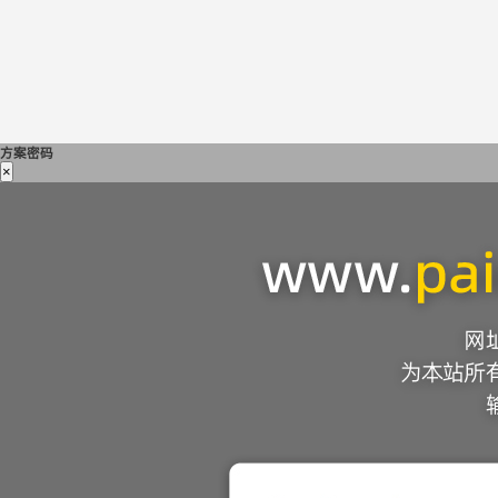
方案密码
×