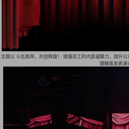
主题以 斗志高昂，共创辉煌！ 增强员工的内部凝聚力，提升公司的竞争
理精英发表演