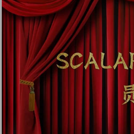
上传回顾
上传素材
通知
私信
充值
登录