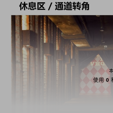
本
使用
0