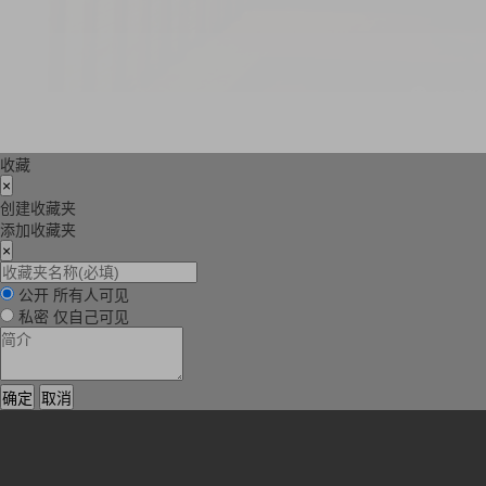
收藏
×
创建收藏夹
添加收藏夹
×
公开
所有人可见
私密
仅自己可见
确定
取消