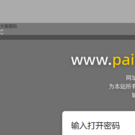
方案密码
×