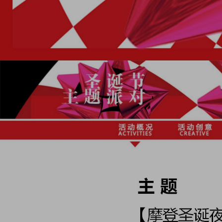
上传回顾
上传素材
通知
私信
充值
登录