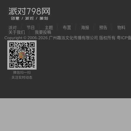
派对
节日
主题
布置
海报
预告
物料
关于我们
我要投稿
Copyright © 2006-2026 广州趣派文化传播有限公司 版权所有
粤ICP备
微信扫一扫
关注实时动态