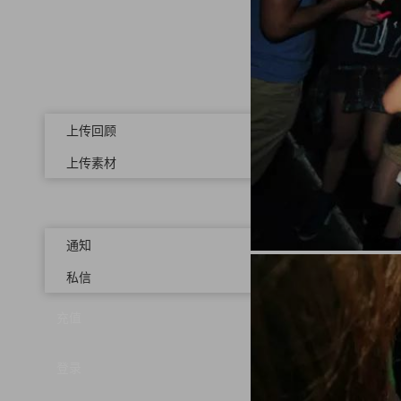
上传回顾
上传素材
通知
私信
充值
登录