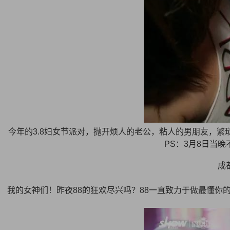
今年的3.8妇女节派对，抛开烦人的老公，粘人的男朋友，繁琐的
PS：3月8日当
成
我的女神们！昨夜88的狂欢尽兴吗？88一直致力于做最懂你