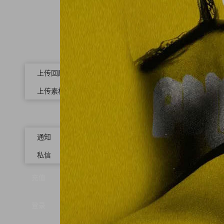
上传回顾
上传素材
通知
私信
充值
登录