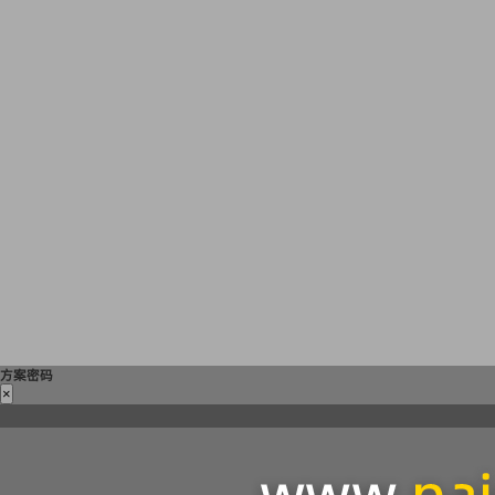
方案密码
×