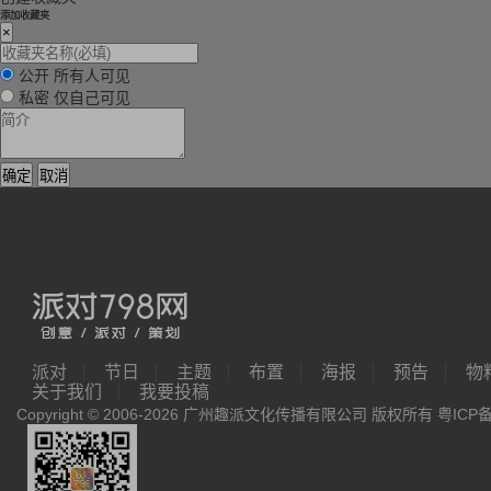
添加收藏夹
×
公开
所有人可见
私密
仅自己可见
确定
取消
派对
节日
主题
布置
海报
预告
物
关于我们
我要投稿
Copyright © 2006-2026 广州趣派文化传播有限公司 版权所有
粤ICP备