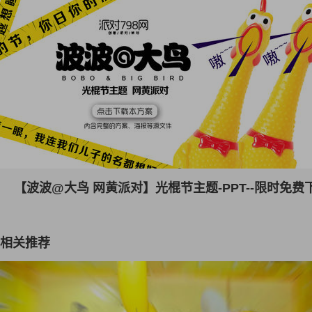
【波波@大鸟 网黄派对】光棍节主题-PPT--限时免费
相关推荐