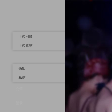
上传回顾
上传素材
通知
私信
充值
登录