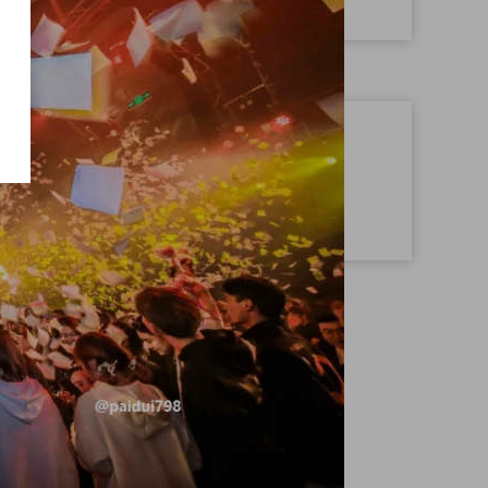
影游戏主题
周年庆主题
主题派对
赛事类派对