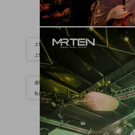
上传回顾
上传素材
通知
私信
充值
登录