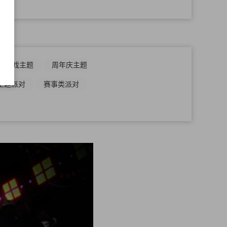
影游戏主题
周年庆主题
主题派对
赛事类派对