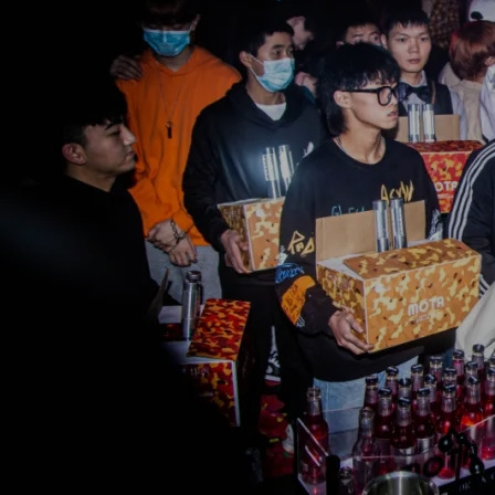
上传回顾
上传素材
通知
私信
充值
登录