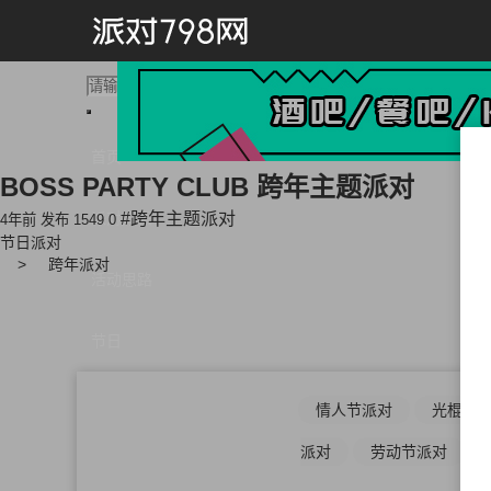
首页
BOSS PARTY CLUB 跨年主题派对
派对方案
#跨年主题派对
4年前 发布
1549
0
节日派对
跨年派对
活动思路
节日
情人节派对
光棍节
派对
劳动节派对