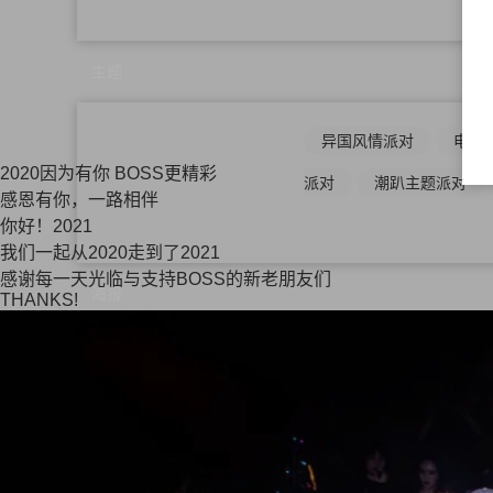
主题
异国风情派对
电音
2020因为有你 BOSS更精彩
派对
潮趴主题派对
感恩有你，一路相伴
你好！2021
我们一起从2020走到了2021
感谢每一天光临与支持BOSS的新老朋友们
海报
THANKS!
物料
素材下载
方案密码