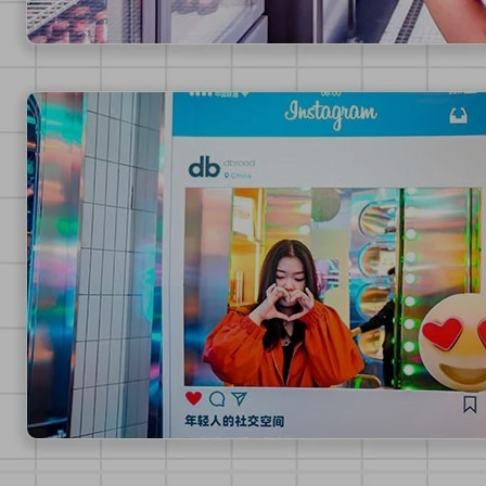
上传回顾
上传素材
通知
私信
充值
登录