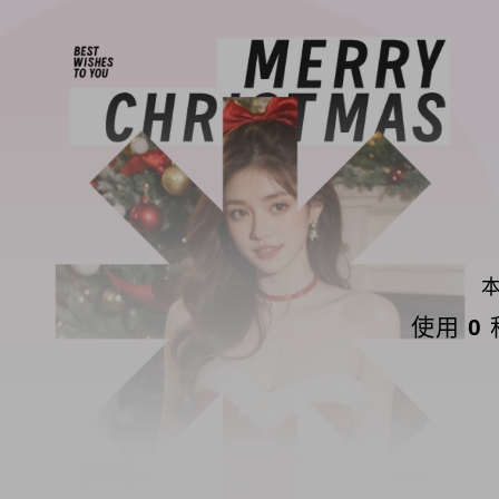
本
使用
0