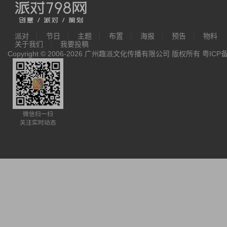
派对
节日
主题
布置
海报
预告
物料
关于我们
我要投稿
Copyright © 2006-2026 广州趣派文化传播有限公司 版权所有
粤ICP备
微信扫一扫
关注实时动态