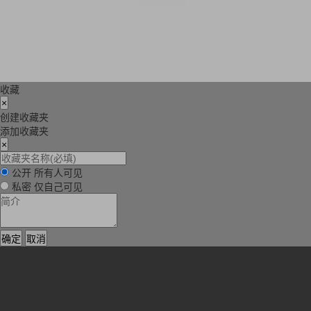
收藏
×
创建收藏夹
添加收藏夹
×
公开
所有人可见
私密
仅自己可见
确定
取消