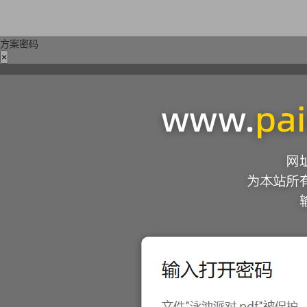
方案密码
×