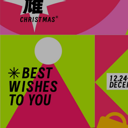
上传回顾
上传素材
通知
私信
充值
登录