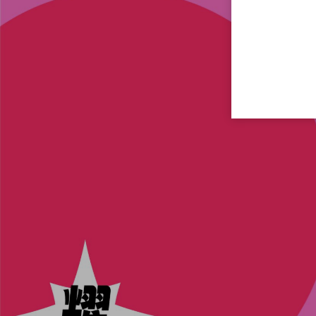
主题
异国风情派对
电音派对
怀旧
派对
潮趴主题派对
夏日主题派
冰
海报
物料
素材下载
方案密码