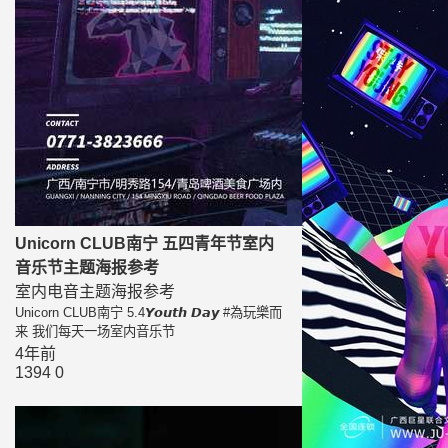
Unicorn CLUB南宁 五四青年节室内
音乐节主题海报参考
室内电音主题海报参考
Unicorn CLUB南宁 5.4𝙔𝙤𝙪𝙩𝙝 𝘿𝙖𝙮 #為玩樂而
来 我们每天一场室内音乐节
4年前
1394
0