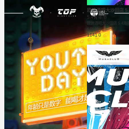
欧迪酒吧大沙田店 5
5.4青年节
欧迪酒吧大沙田店 5.4海
5年前
1141
0