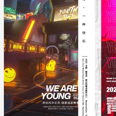
上传回顾
上传素材
通知
私信
充值
登录