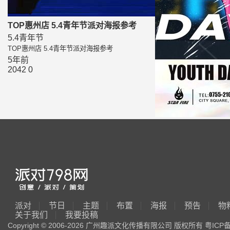
TOP惠州店 5.4青年节派对海报参考
5.4青年节
TOP惠州店 5.4青年节派对海报参考
5年前
2042
0
派对
节日
主题
布置
海报
预告
物
关于我们
我要投稿
Copyright © 2006-2026 广州趣派文化传播有限公司 版权所有
粤ICP备