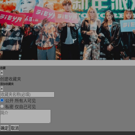
收藏
×
创建收藏夹
添加收藏夹
×
公开
所有人可见
私密
仅自己可见
确定
取消