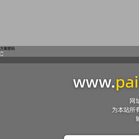
方案密码
×