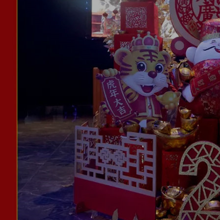
上传回顾
上传素材
通知
私信
充值
登录