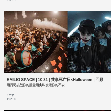
2129
1
EMILIO SPACE | 10.31 | 共享死亡日×Halloween | 回顾
用行动挑战你的胆量用尖叫发泄你的不安
4年前
1929
0