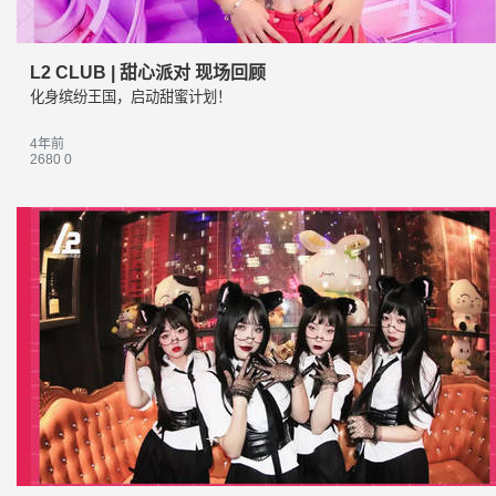
L2 CLUB | 甜心派对 现场回顾
化身缤纷王国，启动甜蜜计划！
4年前
2680
0