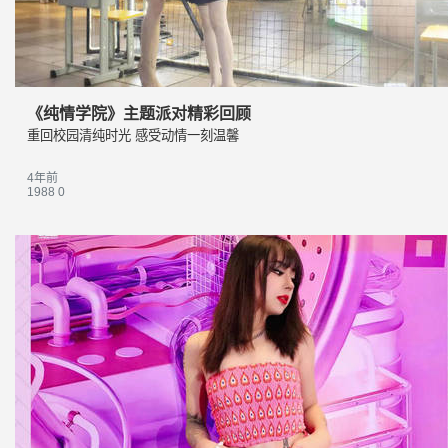
《纯情学院》主题派对精彩回顾
重回校园清纯时光 感受动情一刻温馨
4年前
1988
0