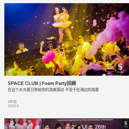
SPACE CLUB | Foam Party回顾
在这个炎炎夏日带给你的清爽感动 不亚于在海边的戏耍
4年前
2103
0