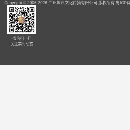
Copyright © 2006-2026 广州趣派文化传播有限公司 版权所有
粤ICP备
微信扫一扫
关注实时动态