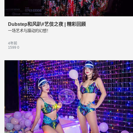
Dubstep和风趴#艺伎之夜 | 精彩回顾
一场艺术与躁动的幻想！
4年前
1599
0