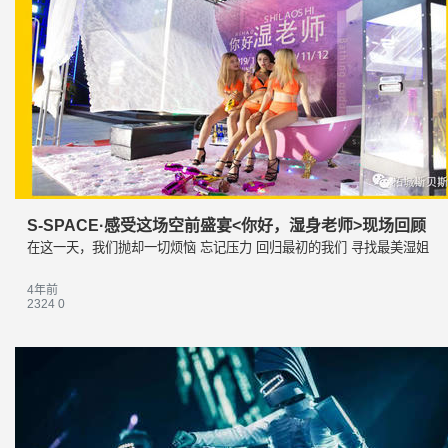
S-SPACE·感受这场空前盛宴<你好，湿身老师>现场回顾
在这一天，我们抛却一切烦恼 忘记压力 回归最初的我们 寻找最美湿姐
4年前
2324
0