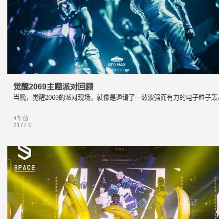
觉醒2069主题派对回顾
当晚，觉醒2069的派对现场，就像是邀请了一波波强而有力的电子粒子
4年前
2177
0