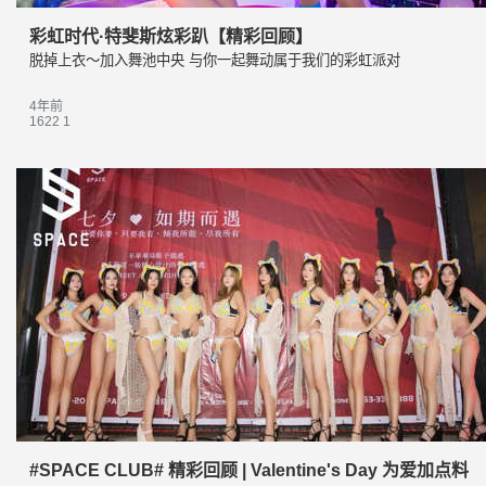
彩虹时代·特斐斯炫彩趴【精彩回顾】
脱掉上衣〜加入舞池中央 与你一起舞动属于我们的彩虹派对
4年前
1622
1
#SPACE CLUB# 精彩回顾 | Valentine's Day 为爱加点料