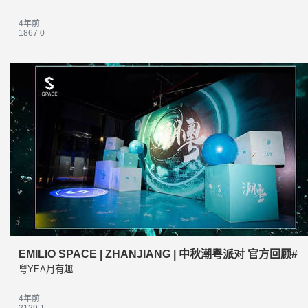
4年前
1867
0
​EMILIO SPACE | ZHANJIANG | 中秋潮粤派对 官方回顾#
粤YEA月有趣
4年前